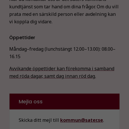
kundtjänst som tar hand om dina frågor. Om du vill
prata med en särskild person eller avdelning kan
vi koppla dig vidare.
Öppettider
Måndag–fredag (lunchstängt 12.00–13.00):
08.00–
16.15
Avvikande öppettider kan förekomma i samband
med röda dagar, samt dag innan röd dag.
Mejla oss
Skicka ditt mejl till
kommun@sater.se
.