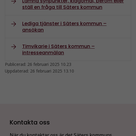
Lämna synpunkter, klagomål, beröm eller
ställ en fråga till Säters kommun
Lediga tjänster i Säters kommun –
ansökan
Timvikarie i Säters kommun –
intresseanmälan
Publicerad:
26 februari 2025 10.23
Uppdaterad:
26 februari 2025 13.10
Kontakta oss
När du kontaktar oss är det Säters kommuns